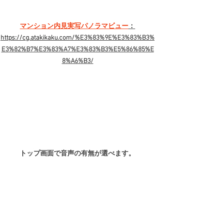
マンション内見実写パノラマビュー
：
https://cg.atakikaku.com/%E3%83%9E%E3%83%B3%
E3%82%B7%E3%83%A7%E3%83%B3%E5%86%85%E
8%A6%B3/
トップ画面で音声の有無が選べます。