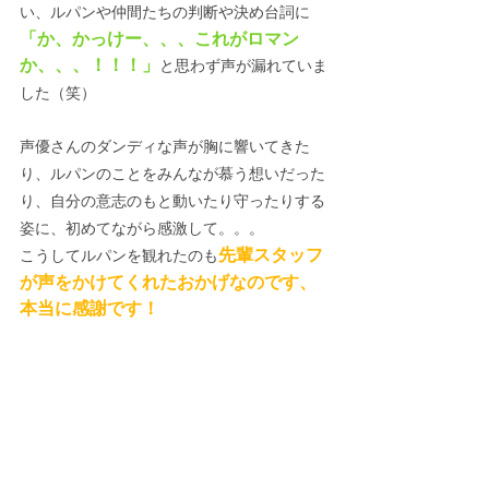
い、ルパンや仲間たちの判断や決め台詞に
「か、かっけー、、、これがロマン
か、、、！！！」
と思わず声が漏れていま
した（笑）
声優さんのダンディな声が胸に響いてきた
り、ルパンのことをみんなが慕う想いだった
り、自分の意志のもと動いたり守ったりする
姿に、初めてながら感激して。。。
先輩スタッフ
こうしてルパンを観れたのも
が声をかけてくれたおかげなのです、
本当に感謝です！