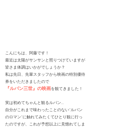
こんにちは、阿藤です！
最近は太陽がサンサンと照りつけていますが
皆さま体調はいかがでしょうか？
私は先日、先輩スタッフから映画の特別優待
券をいただきましたので
『ルパン三世』の映画
を観てきました！
実は初めてちゃんと観るルパン…
自分がこれまで味わったことのない“ルパン
のロマン”に触れてみたくてひとり観に行っ
たのですが、これが予想以上に見惚れてしま