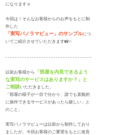
になります☺️
今回は！そんなお客様からのお声をもとに制
作した
「実写パノラマビュー」のサンプル
につ
いてご紹介させていただきます📸✨
「部屋を内見できるよう
以前お客様から
な実写のサービスはありますか？」と
ご相談
いただきました。
「部屋の様子が一目で分かり、誰でも直観的
に操作できるサービスがあったら嬉しい」と
のこと。
実写パノラマビューは以前から制作しており
ましたが、今回お客様のご要望をもとに改良