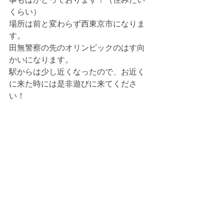
事もはかどっております！（住みたい
くらい）
場所は前と変わらず西東京市になりま
す。
田無警察の先のオリンピックのはす向
かいになります。
駅からは少し近くなったので、お近く
に来た時には是非遊びに来てくださ
い！ 