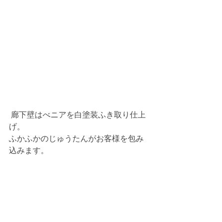
 廊下壁はべニアを白塗装ふき取り仕上
げ。
ふかふかのじゅうたんがお客様を包み
込みます。 