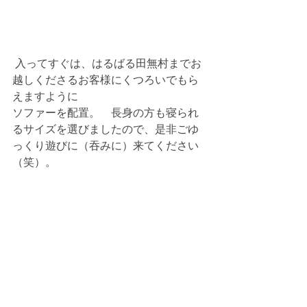
 入ってすぐは、はるばる田無村までお
越しくださるお客様にくつろいでもら
えますように
ソファーを配置。　長身の方も寝られ
るサイズを選びましたので、是非ごゆ
っくり遊びに（吞みに）来てください
（笑）。 