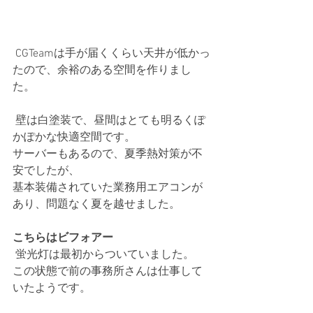
 CGTeamは手が届くくらい天井が低かっ
たので、余裕のある空間を作りまし
た。 
 壁は白塗装で、昼間はとても明るくぽ
かぽかな快適空間です。
サーバーもあるので、夏季熱対策が不
安でしたが、
基本装備されていた業務用エアコンが
あり、問題なく夏を越せました。 
こちらはビフォアー
 蛍光灯は最初からついていました。
この状態で前の事務所さんは仕事して
いたようです。 