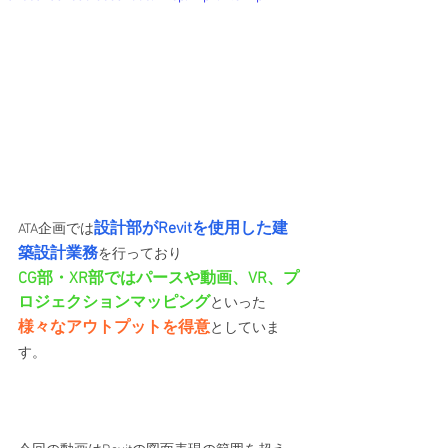
設計部がRevitを使用した建
ATA企画では
築設計業務
を行っており
CG部・XR部ではパースや動画、VR、プ
ロジェクションマッピング
といった
様々なアウトプットを得意
としていま
す。 