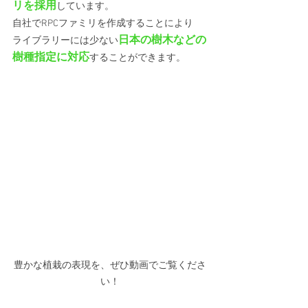
リを採用
しています。 
自社でRPCファミリを作成することにより
日本の樹木などの
ライブラリーには少ない
樹種指定に対応
することができます。 
豊かな植栽の表現を、ぜひ動画でご覧くださ
い！