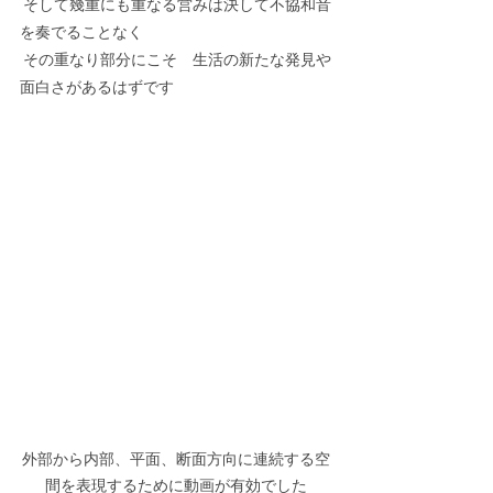
 そして幾重にも重なる営みは決して不協和音
を奏でることなく　
 その重なり部分にこそ　生活の新たな発見や
面白さがあるはずです
外部から内部、平面、断面方向に連続する空
間を表現するために動画が有効でした