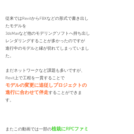
従来ではRevitからFBXなどの形式で書き出し
たモデルを
3dsMaxなど他のモデリングソフトへ持ち出し
レンダリングすることが多かったのですが
進行中のモデルと縁が切れてしまっていまし
た。 
まだネットワークなど課題も多いですが、
Revit上で工程を一貫することで
モデルの変更に追従しプロジェクトの
進行に合わせて伴走
することができま
す。 
植栽にRPCファミ
またこの動画では一部の