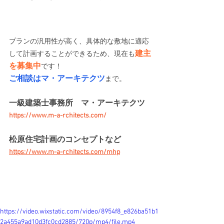
プランの汎用性が高く、具体的な敷地に適応
建主
して計画することができるため、現在も
を募集中
です！ 
ご相談はマ・アーキテクツ
まで。
一級建築士事務所　マ・アーキテクツ 
https://www.m-a-rchitects.com/
松原住宅計画のコンセプトなど 
https://www.m-a-rchitects.com/mhp
https://video.wixstatic.com/video/8954f8_e826ba51b1
2a455a9ad10d3fc0cd2885/720p/mp4/file.mp4