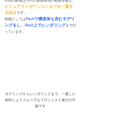
今回の動画はRevitの図面表現の範囲を超え、
ビジュアライゼーションまでを一貫す
る試み
です。 
Revitで構造体も含むモデリ
特徴としては
ングをし、Revit上でレンダリング
まで行
っています。 
モデリングからレンダリングまで、一貫した
制作によりスムーズなプロジェクト進行が可
能です