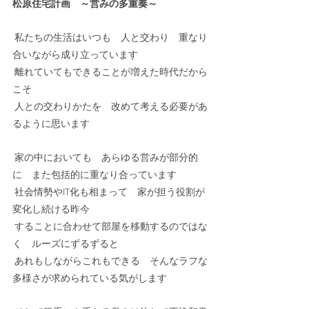
松原住宅計画　～営みの多重奏～
 私たちの生活はいつも　人と交わり　重なり
合いながら成り立っています
 離れていてもできることが増えた時代だから
こそ
 人との交わりかたを　改めて考える必要があ
るように思います
 家の中においても　あらゆる営みが部分的
に　また包括的に重なり合っています
 社会情勢やIT化も相まって　家が担う役割が
変化し続ける昨今
 することに合わせて部屋を移動するのではな
く　ルーズにずるずると
 あれもしながらこれもできる　そんなラフな
多様さが求められている気がします