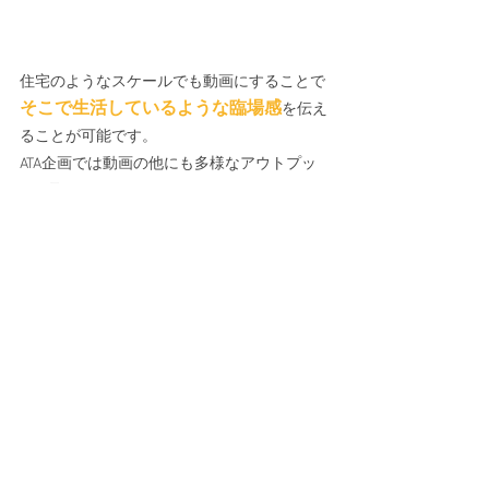
住宅のようなスケールでも動画にすることで
そこで生活しているような臨場感
を伝え
ることが可能です。 
ATA企画では動画の他にも多様なアウトプッ
ト
に取り組んでいます。 
「こんなことできるかな？」
皆様からの
のご相談
をお待ちしています。 
ご覧いただきありがとうございました！ 
次回もおたのしみに！ 