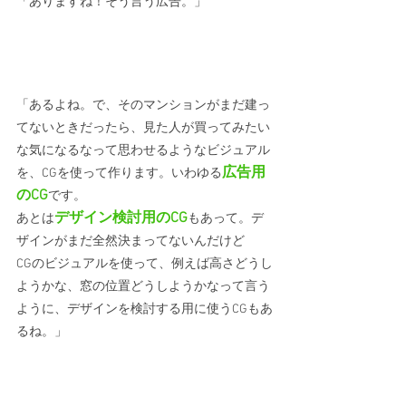
「ありますね！そう言う広告。」
「あるよね。で、そのマンションがまだ建っ
てないときだったら、見た人が買ってみたい
な気になるなって思わせるようなビジュアル
広告用
を、CGを使って作ります。いわゆる
のCG
です。
デザイン検討用のCG
あとは
もあって。デ
ザインがまだ全然決まってないんだけど
CGのビジュアルを使って、例えば高さどうし
ようかな、窓の位置どうしようかなって言う
ように、デザインを検討する用に使うCGもあ
るね。」