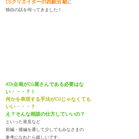
CGクリエイターの西鍛治 駿
に
独自の話を伺ってきました！
ATA企画がCG屋さんである必要はな
い・・・？！
何かを表現する手法がCGじゃなくても
いい・・・？
え？そんな相談の仕方していいの？
といった発見など
前編・後編を通して少しでもみなさまの
参考になれたら嬉しいです。