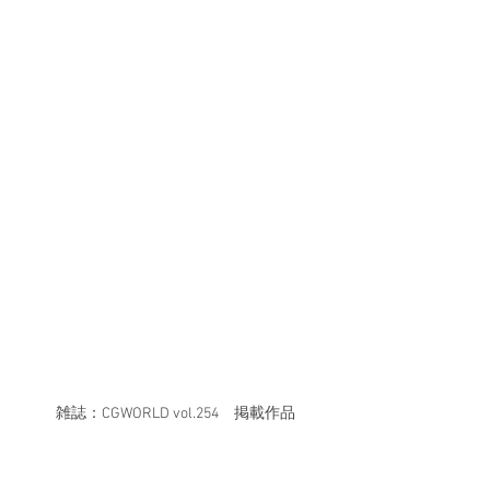
雑誌：CGWORLD vol.254　掲載作品