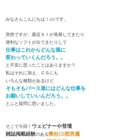
みなさんこんにちは！atoです。
突然ですが、最近ＡＩが発展してきたり
便利なソフトが出てきたりして
仕事はこれからどんな風に
変わっていくんだろう。。
と不安に思ったことはありますか？
私はそれに加え、ＣＧにも
いろんな種類があるけど
そもそもパース屋にはどんな仕事を
お願いしていいんだろう。。
とふと疑問に思いました。
ウェビナーや登壇
そこで今回！
雑誌掲載経験
弊社CG部所属 
のある