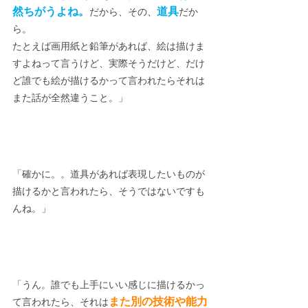
然ちがうよね。
道具
だから、その、
だか
ら。
たとえば画用紙と鉛筆があれば、絵は描けま
すよねって言うけど、実際そうだけど、だけ
ど誰でも絵が描けるかって言われたらそれは
また話が全然違うこと。」
「確かに。。道具があれば表現したいものが
描けるかと言われたら、そうではないですも
んね。」
「うん。誰でも上手にいい感じに描けるかっ
また別の技術や能力
て言われたら、それは