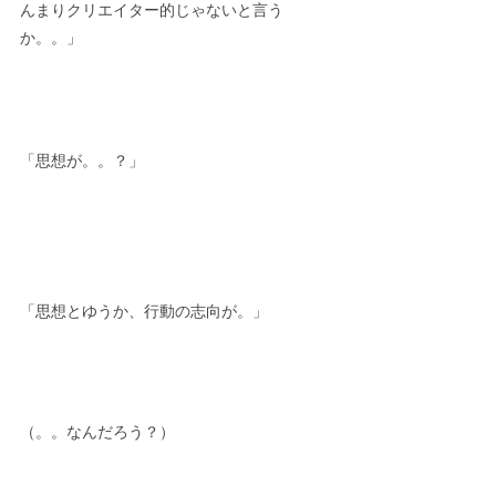
んまりクリエイター的じゃないと言う
か。。」
「思想が。。？」
「思想とゆうか、行動の志向が。」
（。。なんだろう？）