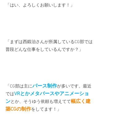
「はい、よろしくお願いします！」
「まずは西鍛治さんが所属しているCG部では
普段どんな仕事をしているんですか？」
パース制作
「CG部は主に
が多いです。最近
VRとかメタバースやアニメーショ
では
ン
幅広く建
とか、そうゆう依頼も増えてて
築CGの制作
をしてます！」