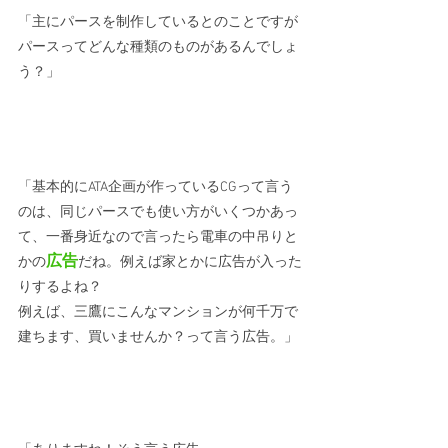
「主にパースを制作しているとのことですが
パースってどんな種類のものがあるんでしょ
う？」
「基本的にATA企画が作っているCGって言う
のは、同じパースでも使い方がいくつかあっ
て、一番身近なので言ったら電車の中吊りと
広告
かの
だね。例えば家とかに広告が入った
りするよね？
例えば、三鷹にこんなマンションが何千万で
建ちます、買いませんか？って言う広告。」