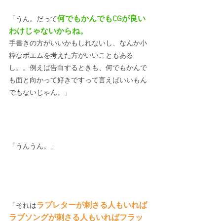
何でもかんでもCGが良い
「うん。だって
わけじゃないからね。
手書きの方がいいかもしれないし、なんか小
粋なポエムを考えた方がいいこともある
し。。例えば告白するときも、何でもかんで
も面と向かって好きですって言えばいいもん
でもないじゃん。」
「うんうん。」
ラブレターが刺さる人もいれば
「それは
ラブソングが刺さる人もいればフラッ