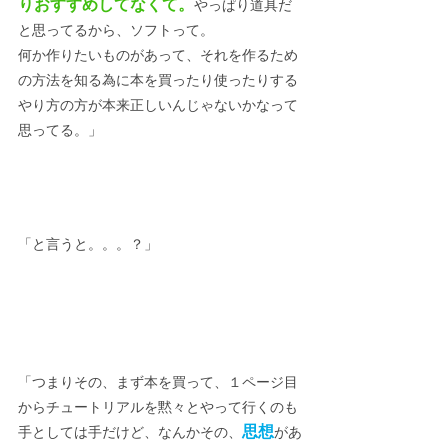
りおすすめしてなくて。
やっぱり道具だ
と思ってるから、ソフトって。
何か作りたいものがあって、それを作るため
の方法を知る為に本を買ったり使ったりする
やり方の方が本来正しいんじゃないかなって
思ってる。」
「と言うと。。。？」
「つまりその、まず本を買って、１ページ目
からチュートリアルを黙々とやって行くのも
思想
手としては手だけど、なんかその、
があ