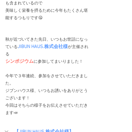
も含まれているので
美味しく栄養を摂るために今年もたくさん堪
能するつもりです🤤
秋が近づいてきた先日、いつもお世話になっ
JIBUN HAUS.株式会社様
ている
が主催され
る
シンポジウム
に参加してまいりました！
今年で３年連続、参加をさせていただきまし
た。
ジブンハウス様、いつもお誘いをありがとう
ございます！
今回はそちらの様子をお伝えさせていただき
ます📣