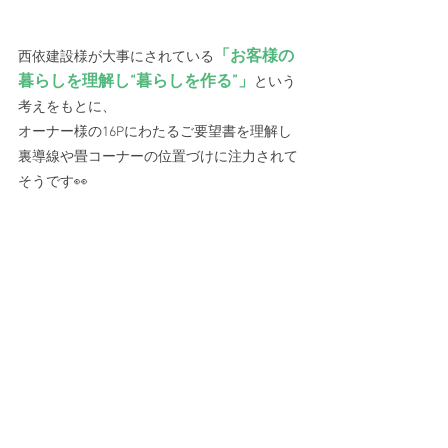
「お客様の
西依建設様が大事にされている
暮らしを理解し“暮らしを作る”」
という
考えをもとに、
オーナー様の16Pにわたるご要望書を理解し
裏導線や畳コーナーの位置づけに注力されて
そうです👀