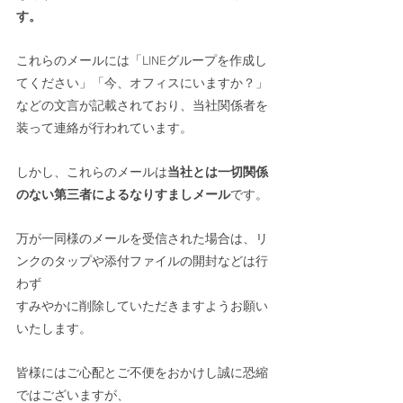
す。
これらのメールには「LINEグループを作成し
てください」「今、オフィスにいますか？」
などの文言が記載されており、当社関係者を
装って連絡が行われています。
しかし、これらのメールは
当社とは一切関係
のない第三者によるなりすましメール
です。
万が一同様のメールを受信された場合は、リ
ンクのタップや添付ファイルの開封などは行
わず
すみやかに削除していただきますようお願い
いたします。
皆様にはご心配とご不便をおかけし誠に恐縮
ではございますが、